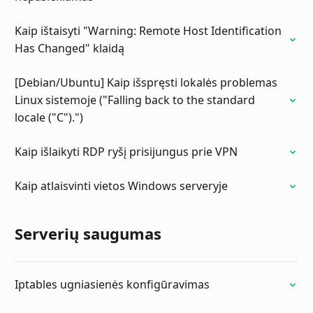
Kaip ištaisyti "Warning: Remote Host Identification
Has Changed" klaidą
[Debian/Ubuntu] Kaip išspręsti lokalės problemas
Linux sistemoje ("Falling back to the standard
locale ("C").")
Kaip išlaikyti RDP ryšį prisijungus prie VPN
Kaip atlaisvinti vietos Windows serveryje
Serverių saugumas
Iptables ugniasienės konfigūravimas