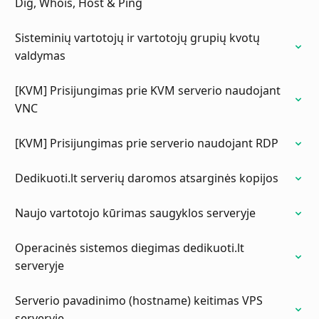
Dig, Whois, Host & Ping
Sisteminių vartotojų ir vartotojų grupių kvotų
valdymas
[KVM] Prisijungimas prie KVM serverio naudojant
VNC
[KVM] Prisijungimas prie serverio naudojant RDP
Dedikuoti.lt serverių daromos atsarginės kopijos
Naujo vartotojo kūrimas saugyklos serveryje
Operacinės sistemos diegimas dedikuoti.lt
serveryje
Serverio pavadinimo (hostname) keitimas VPS
serveryje