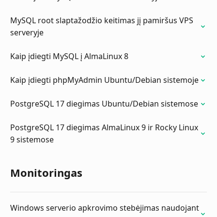
MySQL root slaptažodžio keitimas jį pamiršus VPS
serveryje
Kaip įdiegti MySQL į AlmaLinux 8
Kaip įdiegti phpMyAdmin Ubuntu/Debian sistemoje
PostgreSQL 17 diegimas Ubuntu/Debian sistemose
PostgreSQL 17 diegimas AlmaLinux 9 ir Rocky Linux
9 sistemose
Monitoringas
Windows serverio apkrovimo stebėjimas naudojant