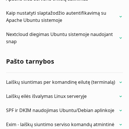
Kaip nustatyti slaptažodžio autentifikavimą su
Apache Ubuntu sistemoje
Nextcloud diegimas Ubuntu sistemoje naudojant
snap
Pašto tarnybos
Laiškų siuntimas per komandinę eilutę (terminalą)
Laiškų eilės išvalymas Linux serveryje
SPF ir DKIM naudojimas Ubuntu/Debian aplinkoje
Exim - laiškų siuntimo serviso komandų atmintinė