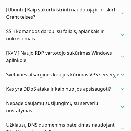
[Ubuntu] Kaip sukurti/ištrinti naudotoją ir priskirti
Grant teises?
SSH komandos darbui su failais, aplankais ir
nukreipimais
[KVM] Naujo RDP vartotojo sukūrimas Windows
aplinkoje
Svetainės atsarginės kopijos kūrimas VPS serveryje
Kas yra DDoS ataka ir kaip nuo jos apsisaugoti?
Nepageidaujamų susijungimų su serveriu
nustatymas
Užklausų DNS duomenims pateikimas naudojant