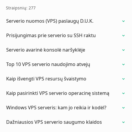
Straipsnių: 277
Serverio nuomos (VPS) paslaugų D.U.K.
Prisijungimas prie serverio su SSH raktu
Serverio avarinė konsolė naršyklėje
Top 10 VPS serverio naudojimo atvejų
Kaip išvengti VPS resursų švaistymo
Kaip pasirinkti VPS serverio operacinę sistemą
Windows VPS serveris: kam jo reikia ir kodėl?
Dažniausios VPS serverio saugumo klaidos