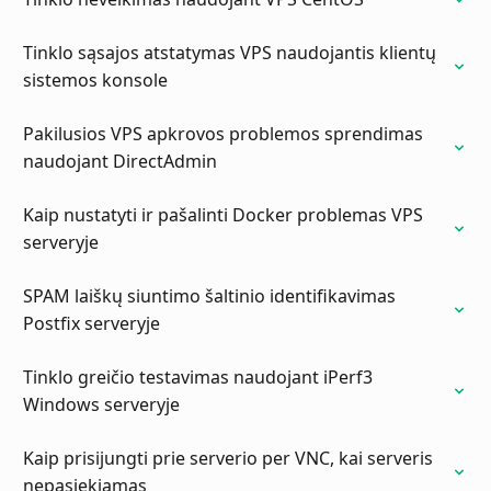
Tinklo sąsajos atstatymas VPS naudojantis klientų
sistemos konsole
Pakilusios VPS apkrovos problemos sprendimas
naudojant DirectAdmin
Kaip nustatyti ir pašalinti Docker problemas VPS
serveryje
SPAM laiškų siuntimo šaltinio identifikavimas
Postfix serveryje
Tinklo greičio testavimas naudojant iPerf3
Windows serveryje
Kaip prisijungti prie serverio per VNC, kai serveris
nepasiekiamas