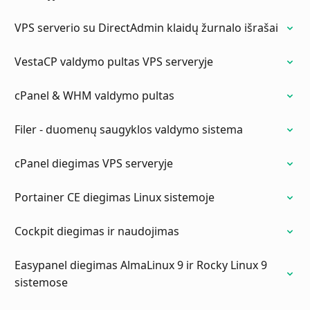
VPS serverio su DirectAdmin klaidų žurnalo išrašai
VestaCP valdymo pultas VPS serveryje
cPanel & WHM valdymo pultas
Filer - duomenų saugyklos valdymo sistema
cPanel diegimas VPS serveryje
Portainer CE diegimas Linux sistemoje
Cockpit diegimas ir naudojimas
Easypanel diegimas AlmaLinux 9 ir Rocky Linux 9
sistemose