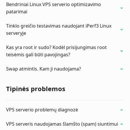
Bendriniai Linux VPS serverio optimizavimo
patarimai
Tinklo greičio testavimas naudojant iPerf3 Linux
serveryje
Kas yra root ir sudo? Kodėl prisijungimas root
teisėmis gali būti pavojingas?
Swap atmintis. Kam ji naudojama?
Tipinės problemos
VPS serverio problemų diagnozė
VPS serveris naudojamas šlamšto (spam) siuntimui