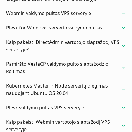
Webmin valdymo pultas VPS serveryje
Plesk for Windows serverio valdymo pultas
Kaip pakeisti DirectAdmin vartotojo slaptažodį VPS
serveryje?
Pamiršto VestaCP valdymo pulto slaptažodžio
keitimas
Kubernetes Master ir Node serverių diegimas
naudojant Ubuntu OS 20.04
Plesk valdymo pultas VPS serveryje
Kaip pakeisti Webmin vartotojo slaptažodį VPS
serveryje