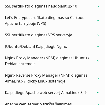
SSL sertifikato diegimas naudojant IIS 10
Let's Encrypt sertifikato diegimas su Certbot
Apache tarnyboje (VPS)
SSL sertifikato diegimas VPS serveryje
[Ubuntu/Debian] Kaip įdiegti Nginx
Nginx Proxy Manager (NPM) diegimas Ubuntu /
Debian sistemoje
Nginx Reverse Proxy Manager (NPM) diegimas
AlmaLinux / Rocky Linux sistemoje
Kaip įdiegti Apache web serverį AlmaLinux 8, 9
Apache web serverio trikčių šalinimas