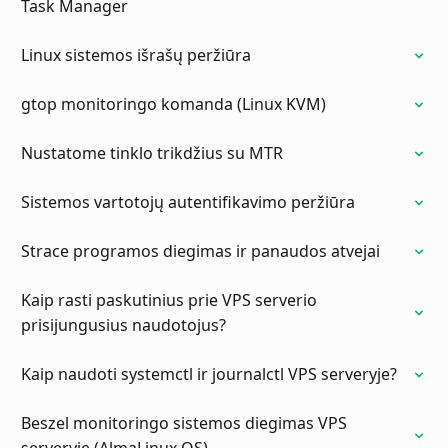
Task Manager
Linux sistemos išrašų peržiūra
gtop monitoringo komanda (Linux KVM)
Nustatome tinklo trikdžius su MTR
Sistemos vartotojų autentifikavimo peržiūra
Strace programos diegimas ir panaudos atvejai
Kaip rasti paskutinius prie VPS serverio
prisijungusius naudotojus?
Kaip naudoti systemctl ir journalctl VPS serveryje?
Beszel monitoringo sistemos diegimas VPS