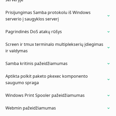
Prisijungimas Samba protokolu iš Windows
serverio į saugyklos serverį
Pagrindinės DoS atakų rūšys
Screen ir tmux terminalo multiplekserių įdiegimas
ir valdymas
Samba kritinis pažeidžiamumas
Aptikta polkit paketo pkexec komponento
saugumo spraga
Windows Print Spooler pažeidžiamumas
Webmin pažeidžiamumas