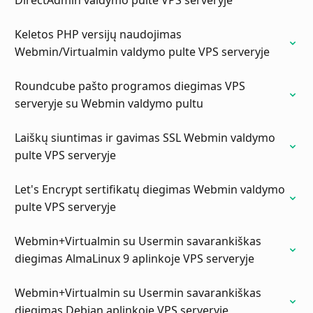
DirectAdmin valdymo pulte VPS serveryje
Keletos PHP versijų naudojimas
Webmin/Virtualmin valdymo pulte VPS serveryje
Roundcube pašto programos diegimas VPS
serveryje su Webmin valdymo pultu
Laiškų siuntimas ir gavimas SSL Webmin valdymo
pulte VPS serveryje
Let's Encrypt sertifikatų diegimas Webmin valdymo
pulte VPS serveryje
Webmin+Virtualmin su Usermin savarankiškas
diegimas AlmaLinux 9 aplinkoje VPS serveryje
Webmin+Virtualmin su Usermin savarankiškas
diegimas Debian aplinkoje VPS serveryje