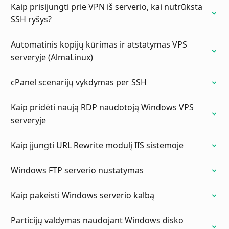
Kaip prisijungti prie VPN iš serverio, kai nutrūksta
SSH ryšys?
Automatinis kopijų kūrimas ir atstatymas VPS
serveryje (AlmaLinux)
cPanel scenarijų vykdymas per SSH
Kaip pridėti naują RDP naudotoją Windows VPS
serveryje
Kaip įjungti URL Rewrite modulį IIS sistemoje
Windows FTP serverio nustatymas
Kaip pakeisti Windows serverio kalbą
Particijų valdymas naudojant Windows disko