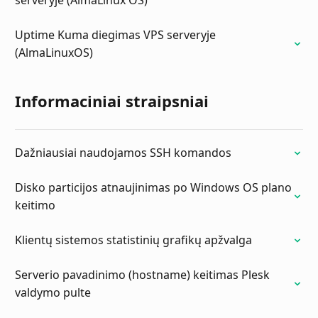
serveryje (AlmaLinux OS)
Uptime Kuma diegimas VPS serveryje
(AlmaLinuxOS)
Informaciniai straipsniai
Dažniausiai naudojamos SSH komandos
Disko particijos atnaujinimas po Windows OS plano
keitimo
Klientų sistemos statistinių grafikų apžvalga
Serverio pavadinimo (hostname) keitimas Plesk
valdymo pulte