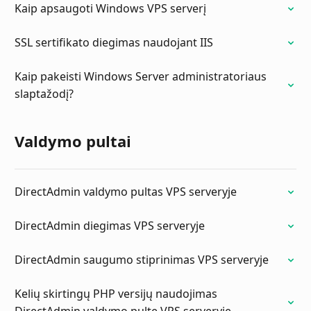
Kaip apsaugoti Windows VPS serverį
SSL sertifikato diegimas naudojant IIS
Kaip pakeisti Windows Server administratoriaus
slaptažodį?
Valdymo pultai
DirectAdmin valdymo pultas VPS serveryje
DirectAdmin diegimas VPS serveryje
DirectAdmin saugumo stiprinimas VPS serveryje
Kelių skirtingų PHP versijų naudojimas