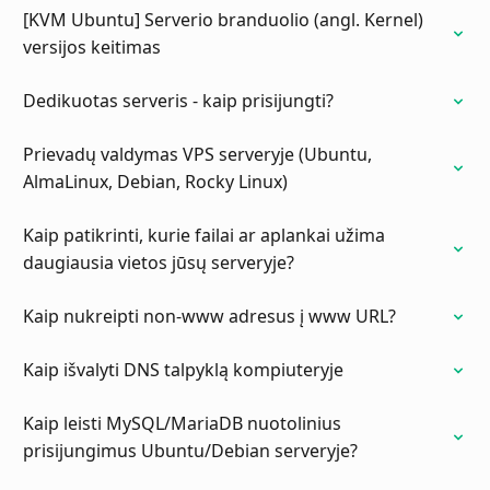
[KVM Ubuntu] Serverio branduolio (angl. Kernel)
versijos keitimas
Dedikuotas serveris - kaip prisijungti?
Prievadų valdymas VPS serveryje (Ubuntu,
AlmaLinux, Debian, Rocky Linux)
Kaip patikrinti, kurie failai ar aplankai užima
daugiausia vietos jūsų serveryje?
Kaip nukreipti non-www adresus į www URL?
Kaip išvalyti DNS talpyklą kompiuteryje
Kaip leisti MySQL/MariaDB nuotolinius
prisijungimus Ubuntu/Debian serveryje?