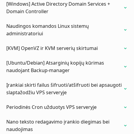
[Windows] Active Directory Domain Services +
Domain Controller
Naudingos komandos Linux sistemų
administratoriui
[KVM] OpenVZ ir KVM serverių skirtumai
[Ubuntu/Debian] Atsarginių kopijų kūrimas
naudojant Backup-manager
Įrankiai skirti failus šifruoti/atšifruoti bei apsaugoti
slaptažodžiu VPS serveryje
Periodinės Cron užduotys VPS serveryje
Nano teksto redagavimo įrankio diegimas bei
naudojimas