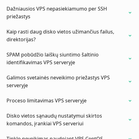
Dažniausios VPS nepasiekiamumo per SSH
priežastys
Kaip rasti daug disko vietos užimančius failus,
direktorijas?
SPAM pobūdžio laiškų siuntimo šaltinio
identifikavimas VPS serveryje
Galimos svetainės neveikimo priežastys VPS
serveryje
Proceso limitavimas VPS serveryje
Disko vietos sąnaudų nustatymui skirtos
komandos, įrankiai VPS serveriui
Tinklo neveikimas naudojant VPS CentOS