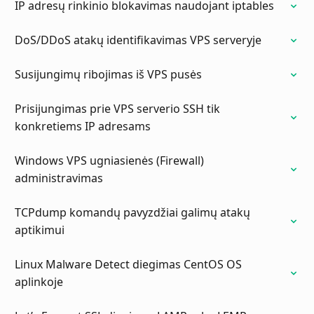
IP adresų rinkinio blokavimas naudojant iptables
DoS/DDoS atakų identifikavimas VPS serveryje
Susijungimų ribojimas iš VPS pusės
Prisijungimas prie VPS serverio SSH tik
konkretiems IP adresams
Windows VPS ugniasienės (Firewall)
administravimas
TCPdump komandų pavyzdžiai galimų atakų
aptikimui
Linux Malware Detect diegimas CentOS OS
aplinkoje