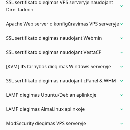
SSL sertifikato diegimas VPS serveryje naudojant
Directadmin
Apache Web serverio konfigūravimas VPS serveryje
SSL sertifikato diegimas naudojant Webmin
SSL sertifikato diegimas naudojant VestaCP
[KVM] IIS tarnybos diegimas Windows Serveryje
SSL sertifikato diegimas naudojant cPanel & WHM
LAMP diegimas Ubuntu/Debian aplinkoje
LAMP diegimas AlmaLinux aplinkoje
ModSecurity diegimas VPS serveryje