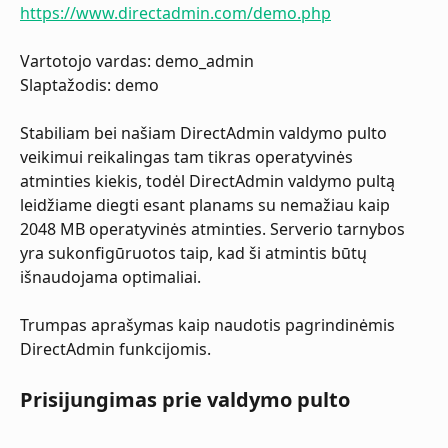
https://www.directadmin.com/demo.php
Vartotojo vardas: demo_admin
Slaptažodis: demo
Stabiliam bei našiam DirectAdmin valdymo pulto 
veikimui reikalingas tam tikras operatyvinės 
atminties kiekis, todėl DirectAdmin valdymo pultą 
leidžiame diegti esant planams su nemažiau kaip 
2048 MB operatyvinės atminties. Serverio tarnybos 
yra sukonfigūruotos taip, kad ši atmintis būtų 
išnaudojama optimaliai.
Trumpas aprašymas kaip naudotis pagrindinėmis 
DirectAdmin funkcijomis.
​Prisijungimas prie valdymo pulto