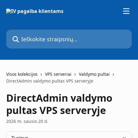
Pereiti prie pagrindinio turinio
Ieškokite straipsnių...
Visos kolekcijos
VPS serveriai
Valdymo pultai
DirectAdmin valdymo pultas VPS serveryje
DirectAdmin valdymo
pultas VPS serveryje
2026 m. sausio 20 d.