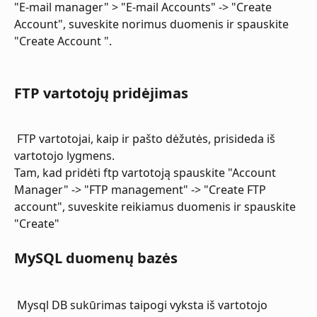
"E-mail manager" > "E-mail Accounts" -> "Create 
Account", suveskite norimus duomenis ir spauskite 
"Create Account ".
FTP vartotojų pridėjimas
 FTP vartotojai, kaip ir pašto dėžutės, prisideda iš 
vartotojo lygmens.
Tam, kad pridėti ftp vartotoją spauskite "Account 
Manager" -> "FTP management" -> "Create FTP 
account", suveskite reikiamus duomenis ir spauskite 
"Create"
MySQL duomenų bazės
 Mysql DB sukūrimas taipogi vyksta iš vartotojo 