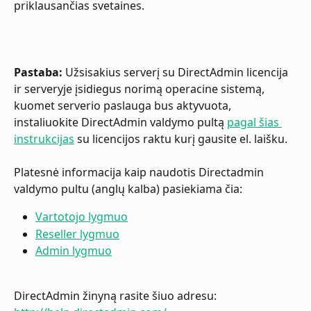
priklausančias svetaines.
Pastaba:
 Užsisakius serverį su DirectAdmin licencija 
ir serveryje įsidiegus norimą operacine sistemą, 
kuomet serverio paslauga bus aktyvuota, 
instaliuokite DirectAdmin valdymo pultą 
pagal šias 
instrukcijas
 su licencijos raktu kurį gausite el. laišku.
Platesnė informacija kaip naudotis Directadmin 
valdymo pultu (anglų kalba) pasiekiama čia:
Vartotojo lygmuo
Reseller lygmuo
Admin lygmuo
DirectAdmin žinyną rasite šiuo adresu: 