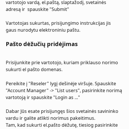
vartotojo vardą, el.paštą, slaptažodį, svetainės 
adresą ir  spauskite "Submit"
Vartotojas sukurtas, prisijungimo instrukcijas jis 
gaus nurodytu elektroniniu paštu.
Pašto dėžučių pridėjimas
Prisijunkite prie vartotojo, kuriam priklauso norimo 
sukurti el pašto domenas. 
Pereikite į "Reseler" lygį dešinėje viršuje. Spauskite 
"Account Manager" -> "List users", pasirinkite norimą 
vartotoją ir spauskite "Login as ..."
Dabar Jūs esate prisijungęs šios svetainės savininko 
vardu ir galite atlikti norimus pakeitimus.
Tam, kad sukurti el.pašto dėžutę, tiesiog pasirinkite 