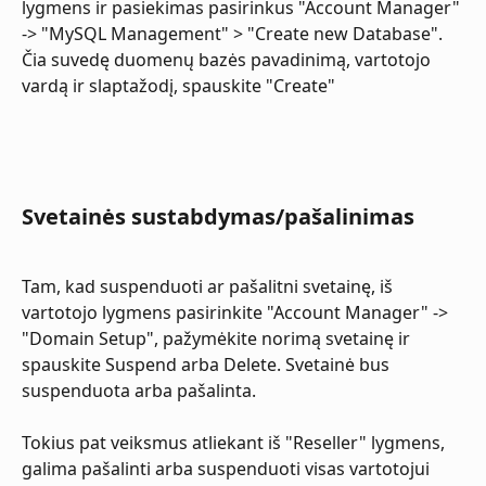
lygmens ir pasiekimas pasirinkus "Account Manager" 
-> "MySQL Management" > "Create new Database".
Čia suvedę duomenų bazės pavadinimą, vartotojo 
vardą ir slaptažodį, spauskite "Create"
Svetainės sustabdymas/pašalinimas
Tam, kad suspenduoti ar pašalitni svetainę, iš 
vartotojo lygmens pasirinkite "Account Manager" -> 
"Domain Setup", pažymėkite norimą svetainę ir 
spauskite Suspend arba Delete. Svetainė bus 
suspenduota arba pašalinta.
Tokius pat veiksmus atliekant iš "Reseller" lygmens, 
galima pašalinti arba suspenduoti visas vartotojui 