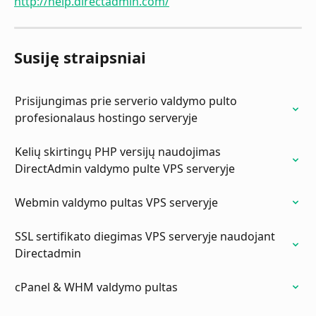
http://help.directadmin.com/
Susiję straipsniai
Prisijungimas prie serverio valdymo pulto 
profesionalaus hostingo serveryje
Kelių skirtingų PHP versijų naudojimas 
DirectAdmin valdymo pulte VPS serveryje
Webmin valdymo pultas VPS serveryje
SSL sertifikato diegimas VPS serveryje naudojant 
Directadmin
cPanel & WHM valdymo pultas