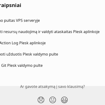
raipsniai
o pultas VPS serveryje
nti resursų naudojimą ir valdyti ataskaitas Plesk aplinkoje
 Action Log Plesk aplinkoje
oti užduotis Plesk valdymo pulte
 Git Plesk valdymo pulte
Ar gavote atsakymą į savo klausimą?
😞
😐
😃