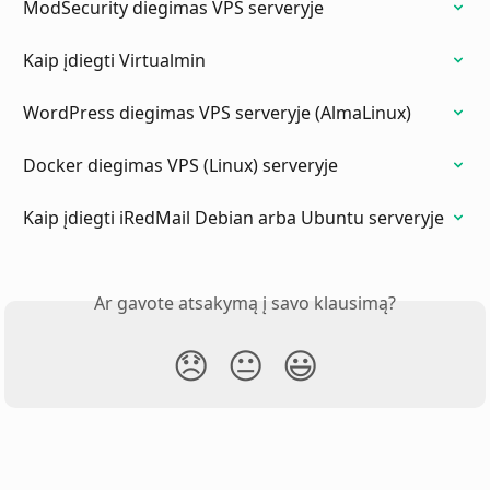
ModSecurity diegimas VPS serveryje
Kaip įdiegti Virtualmin
WordPress diegimas VPS serveryje (AlmaLinux)
Docker diegimas VPS (Linux) serveryje
Kaip įdiegti iRedMail Debian arba Ubuntu serveryje
Ar gavote atsakymą į savo klausimą?
😞
😐
😃