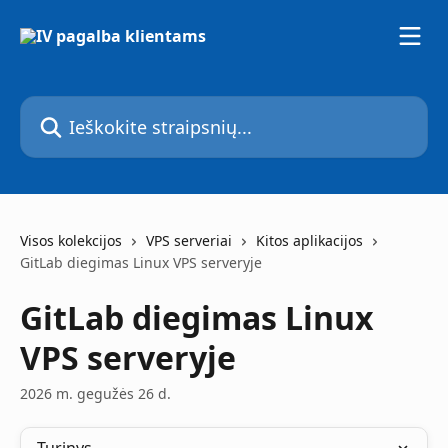
Pereiti prie pagrindinio turinio
Ieškokite straipsnių...
Visos kolekcijos
VPS serveriai
Kitos aplikacijos
GitLab diegimas Linux VPS serveryje
GitLab diegimas Linux
VPS serveryje
2026 m. gegužės 26 d.