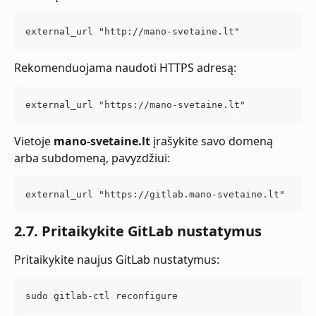
external_url "http://mano-svetaine.lt"
Rekomenduojama naudoti HTTPS adresą:
external_url "https://mano-svetaine.lt"
Vietoje 
mano-svetaine.lt
 įrašykite savo domeną 
arba subdomeną, pavyzdžiui:
external_url "https://gitlab.mano-svetaine.lt"
2.7. Pritaikykite GitLab nustatymus
Pritaikykite naujus GitLab nustatymus:
sudo gitlab-ctl reconfigure