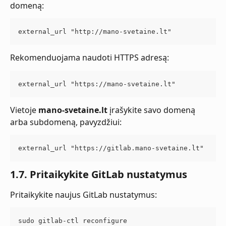
domeną:
external_url "http://mano-svetaine.lt"
Rekomenduojama naudoti HTTPS adresą:
external_url "https://mano-svetaine.lt"
Vietoje 
mano-svetaine.lt
 įrašykite savo domeną 
arba subdomeną, pavyzdžiui:
external_url "https://gitlab.mano-svetaine.lt"
1.7. Pritaikykite GitLab nustatymus
Pritaikykite naujus GitLab nustatymus:
sudo gitlab-ctl reconfigure