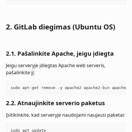
2. GitLab diegimas (Ubuntu OS)
2.1. Pašalinkite Apache, jeigu įdiegta
Jeigu serveryje įdiegtas Apache web serveris, 
pašalinkite jį:
sudo apt-get remove -y apache2 apache2-bin apache2-
2.2. Atnaujinkite serverio paketus
Įsitikinkite, kad serveryje naudojami naujausi paketai:
sudo apt update