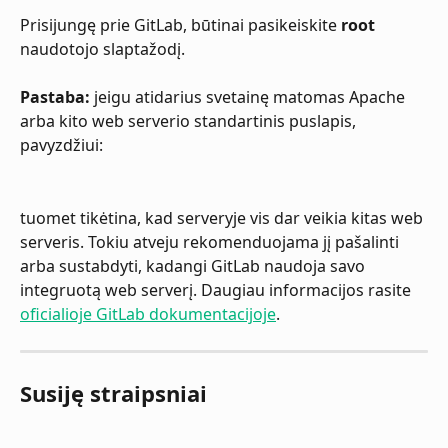
Prisijungę prie GitLab, būtinai pasikeiskite 
root
naudotojo slaptažodį.
Pastaba:
 jeigu atidarius svetainę matomas Apache 
arba kito web serverio standartinis puslapis, 
pavyzdžiui:
tuomet tikėtina, kad serveryje vis dar veikia kitas web 
serveris. Tokiu atveju rekomenduojama jį pašalinti 
arba sustabdyti, kadangi GitLab naudoja savo 
integruotą web serverį. Daugiau informacijos rasite 
oficialioje GitLab dokumentacijoje
.
Susiję straipsniai