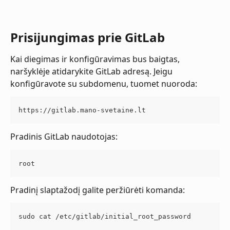
Prisijungimas prie GitLab
Kai diegimas ir konfigūravimas bus baigtas, 
naršyklėje atidarykite GitLab adresą. Jeigu 
konfigūravote su subdomenu, tuomet nuoroda:
https://gitlab.mano-svetaine.lt
Pradinis GitLab naudotojas:
root
Pradinį slaptažodį galite peržiūrėti komanda:
sudo cat /etc/gitlab/initial_root_password