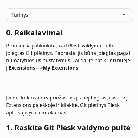
Turinys
0. Reikalavimai
Pirmiausia įsitikinkite, kad Plesk valdymo pulte 
įdiegtas Git plėtinys. Paprastai jis būna įdiegtas pagal 
numatytuosius nustatymus. Tai galite patikrinti nuėję 
į 
Extensions
--->
My Extensions
.
Jei dėl kokios nors priežasties jis neįdiegtas, raskite jį 
Extensions paieškoje ir įdiekite. Git plėtinys Plesk 
aplinkoje yra nemokamas.
1. Raskite Git Plesk valdymo pulte