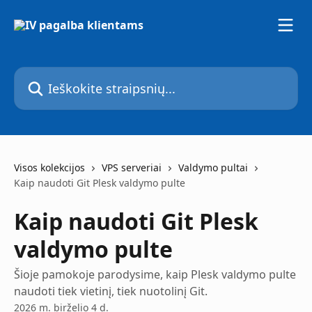
Pereiti prie pagrindinio turinio
Ieškokite straipsnių...
Visos kolekcijos
VPS serveriai
Valdymo pultai
Kaip naudoti Git Plesk valdymo pulte
Kaip naudoti Git Plesk
valdymo pulte
Šioje pamokoje parodysime, kaip Plesk valdymo pulte
naudoti tiek vietinį, tiek nuotolinį Git.
2026 m. birželio 4 d.