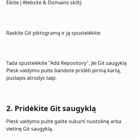
Eikite į Website & Domains skiltį:
Raskite Git piktogramą ir ją spustelėkite:
Tada spustelėkite "Add Repository". Jei Git saugyklą 
Plesk valdymo pulte bandote pridėti pirmą kartą, 
puslapis atrodys taip:
2. Pridėkite Git saugyklą
Plesk valdymo pulte galite sukurti nuotolinę arba 
vietinę Git saugyklą.