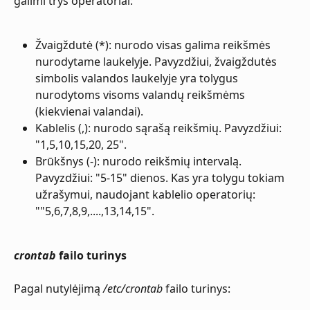
galimi trys operatoriai:
Žvaigždutė (*): nurodo visas galima reikšmės 
nurodytame laukelyje. Pavyzdžiui, žvaigždutės 
simbolis valandos laukelyje yra tolygus 
nurodytoms visoms valandų reikšmėms 
(kiekvienai valandai).
Kablelis (,): nurodo sąrašą reikšmių. Pavyzdžiui: 
"1,5,10,15,20, 25".
Brūkšnys (-): nurodo reikšmių intervalą. 
Pavyzdžiui: "5-15" dienos. Kas yra tolygu tokiam 
užrašymui, naudojant kablelio operatorių: 
""5,6,7,8,9,....,13,14,15".
crontab
 failo turinys
Pagal nutylėjimą 
/etc/crontab
 failo turinys: