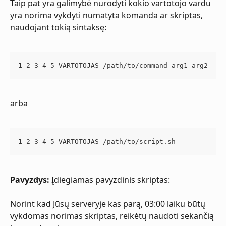
Taip pat yra galimybė nurodyti kokio vartotojo vardu 
yra norima vykdyti numatyta komanda ar skriptas, 
naudojant tokią sintaksę:
1 2 3 4 5 VARTOTOJAS /path/to/command arg1 arg2
arba
1 2 3 4 5 VARTOTOJAS /path/to/script.sh
Pavyzdys:
 Įdiegiamas pavyzdinis skriptas:
Norint kad Jūsų serveryje kas parą, 03:00 laiku būtų 
vykdomas norimas skriptas, reikėtų naudoti sekančią 