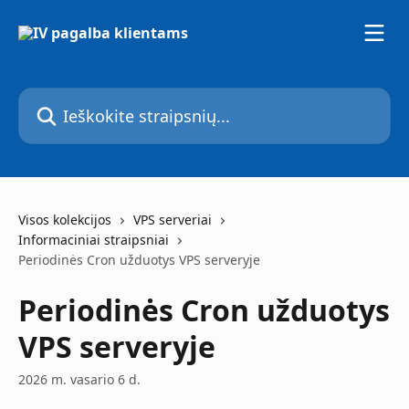
Pereiti prie pagrindinio turinio
Ieškokite straipsnių...
Visos kolekcijos
VPS serveriai
Informaciniai straipsniai
Periodinės Cron užduotys VPS serveryje
Periodinės Cron užduotys
VPS serveryje
2026 m. vasario 6 d.