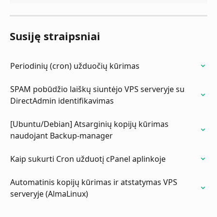
Susiję straipsniai
Periodinių (cron) užduočių kūrimas
SPAM pobūdžio laiškų siuntėjo VPS serveryje su 
DirectAdmin identifikavimas
[Ubuntu/Debian] Atsarginių kopijų kūrimas 
naudojant Backup-manager
Kaip sukurti Cron užduotį cPanel aplinkoje
Automatinis kopijų kūrimas ir atstatymas VPS 
serveryje (AlmaLinux)