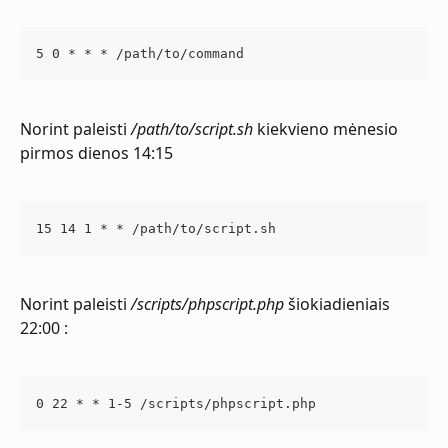
5 0 * * * /path/to/command
Norint paleisti 
/path/to/script.sh
 kiekvieno mėnesio 
pirmos dienos 14:15
15 14 1 * * /path/to/script.sh
Norint paleisti 
/scripts/phpscript.php
 šiokiadieniais 
22:00 :
0 22 * * 1-5 /scripts/phpscript.php