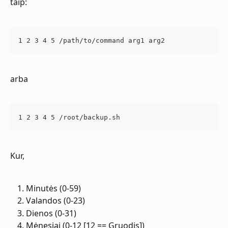
taip:
1 2 3 4 5 /path/to/command arg1 arg2
arba
1 2 3 4 5 /root/backup.sh
Kur,
Minutės (0-59)
Valandos (0-23)
Dienos (0-31)
Mėnesiai (0-12 [12 == Gruodis])