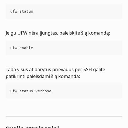
ufw status
Jeigu UFW nėra įjungtas, paleiskite šią komandą:
ufw enable
Tada visus atidarytus prievadus per SSH galite 
patikrinti paleisdami šią komandą:
ufw status verbose