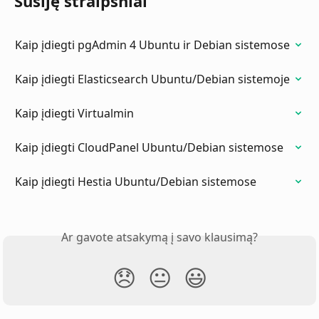
Susiję straipsniai
Kaip įdiegti pgAdmin 4 Ubuntu ir Debian sistemose
Kaip įdiegti Elasticsearch Ubuntu/Debian sistemoje
Kaip įdiegti Virtualmin
Kaip įdiegti CloudPanel Ubuntu/Debian sistemose
Kaip įdiegti Hestia Ubuntu/Debian sistemose
Ar gavote atsakymą į savo klausimą?
😞
😐
😃