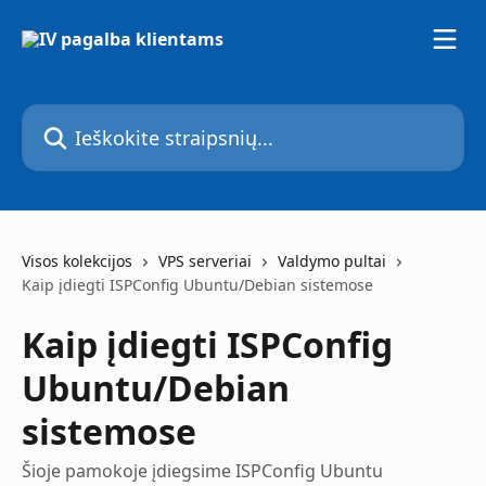
Pereiti prie pagrindinio turinio
Ieškokite straipsnių...
Visos kolekcijos
VPS serveriai
Valdymo pultai
Kaip įdiegti ISPConfig Ubuntu/Debian sistemose
Kaip įdiegti ISPConfig
Ubuntu/Debian
sistemose
Šioje pamokoje įdiegsime ISPConfig Ubuntu