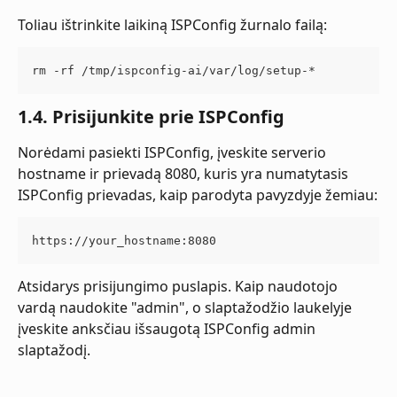
Toliau ištrinkite laikiną ISPConfig žurnalo failą:
rm -rf /tmp/ispconfig-ai/var/log/setup-*
1.4. Prisijunkite prie ISPConfig
Norėdami pasiekti ISPConfig, įveskite serverio 
hostname ir prievadą 8080, kuris yra numatytasis 
ISPConfig prievadas, kaip parodyta pavyzdyje žemiau:
https://your_hostname:8080
Atsidarys prisijungimo puslapis. Kaip naudotojo 
vardą naudokite "admin", o slaptažodžio laukelyje 
įveskite anksčiau išsaugotą ISPConfig admin 
slaptažodį.