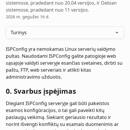
sistemose, pradedant nuo 20.04 versijos, ir Debian
sistemose, pradedant nuo 11 versijos.
2026 m. gegužės 16 d.
Turinys
ISPConfig yra nemokamas Linux serverių valdymo 
pultas. Naudodami ISPConfig galite patogioje web 
sąsajoje valdyti serveryje esančias svetaines, dirbti su 
paštu, FTP, web serveriais ir atlikti kitas 
administravimo užduotis.
0. Svarbus įspėjimas
Diegiant ISPConfig serveryje gali būti pakeistos 
esamos konfigūracijos, o tai gali paveikti kitų 
paslaugų veikimą. Siekiant geriausio rezultato ir 
norint išvengti konfliktų su esamais duomenimis ar 