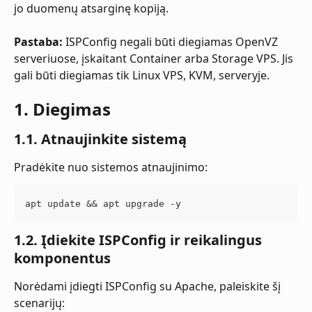
jo duomenų atsarginę kopiją.
Pastaba:
 ISPConfig negali būti diegiamas OpenVZ 
serveriuose, įskaitant Container arba Storage VPS. Jis 
gali būti diegiamas tik Linux VPS, KVM, serveryje.
1. Diegimas
1.1. Atnaujinkite sistemą
Pradėkite nuo sistemos atnaujinimo:
apt update && apt upgrade -y
1.2. Įdiekite ISPConfig ir reikalingus 
komponentus
Norėdami įdiegti ISPConfig su Apache, paleiskite šį 
scenarijų: