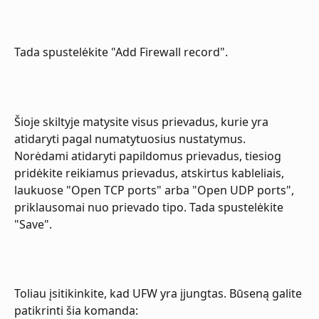
Tada spustelėkite "Add Firewall record".
Šioje skiltyje matysite visus prievadus, kurie yra 
atidaryti pagal numatytuosius nustatymus. 
Norėdami atidaryti papildomus prievadus, tiesiog 
pridėkite reikiamus prievadus, atskirtus kableliais, 
laukuose "Open TCP ports" arba "Open UDP ports", 
priklausomai nuo prievado tipo. Tada spustelėkite 
"Save".
Toliau įsitikinkite, kad UFW yra įjungtas. Būseną galite 
patikrinti šia komanda: