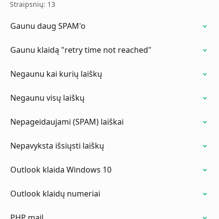
Straipsnių: 13
Gaunu daug SPAM'o
Gaunu klaidą "retry time not reached"
Negaunu kai kurių laiškų
Negaunu visų laiškų
Nepageidaujami (SPAM) laiškai
Nepavyksta išsiųsti laiškų
Outlook klaida Windows 10
Outlook klaidų numeriai
PHP mail