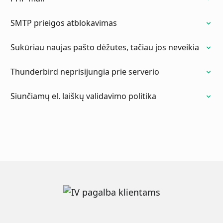
SMTP prieigos atblokavimas
Sukūriau naujas pašto dėžutes, tačiau jos neveikia
Thunderbird neprisijungia prie serverio
Siunčiamų el. laiškų validavimo politika