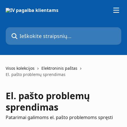
Pereiti prie pagrindinio turinio
Ieškokite straipsnių...
Visos kolekcijos
Elektroninis paštas
El. pašto problemų sprendimas
El. pašto problemų
sprendimas
Patarimai galimoms el. pašto problemoms spręsti