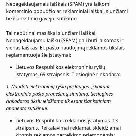
Nepageidaujamais laiškais (SPAM) yra laikomi 
komercinio pobūdžio ar reklaminiai laiškai, siunčiami 
be išankstinio gavėjo, sutikimo.
Tai nebūtinai masiškai siunčiami laiškai. 
Nepageidaujamu laišku (SPAM) gali būti laikomas ir 
vienas laiškas. El. pašto naudojimą reklamos tikslais 
reglamentuoja šie įstatymai:
Lietuvos Respublikos elektroninių ryšių 
įstatymas. 69 straipsnis. Tiesioginė rinkodara:
1. Naudoti elektroninių ryšių paslaugas, įskaitant 
elektroninio pašto pranešimų siuntimą, tiesioginės 
rinkodaros tikslu leidžiama tik esant išankstiniam 
abonento sutikimui.
Lietuvos Respublikos reklamos įstatymas. 13 
straipsnis. Reikalavimai reklamai, skleidžiamai 
kitomis reklamos perteikimo priemonėmis: