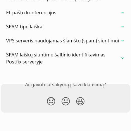
El. pašto konferencijos
SPAM tipo laiškai
VPS serveris naudojamas šlamšto (spam) siuntimui
SPAM laiškų siuntimo šaltinio identifikavimas 
Postfix serveryje
Ar gavote atsakymą į savo klausimą?
😞
😐
😃