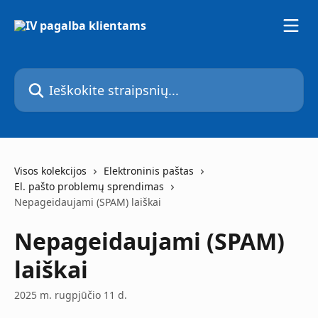
Pereiti prie pagrindinio turinio
Ieškokite straipsnių...
Visos kolekcijos
Elektroninis paštas
El. pašto problemų sprendimas
Nepageidaujami (SPAM) laiškai
Nepageidaujami (SPAM)
laiškai
2025 m. rugpjūčio 11 d.