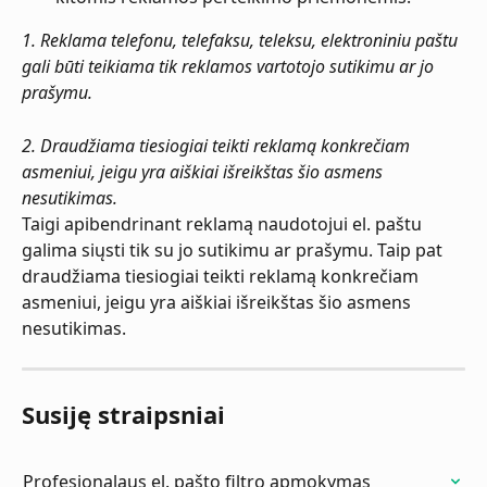
1. Reklama telefonu, telefaksu, teleksu, elektroniniu paštu 
gali būti teikiama tik reklamos vartotojo sutikimu ar jo 
prašymu.
2. Draudžiama tiesiogiai teikti reklamą konkrečiam 
asmeniui, jeigu yra aiškiai išreikštas šio asmens 
nesutikimas.
Taigi apibendrinant reklamą naudotojui el. paštu 
galima siųsti tik su jo sutikimu ar prašymu. Taip pat 
draudžiama tiesiogiai teikti reklamą konkrečiam 
asmeniui, jeigu yra aiškiai išreikštas šio asmens 
nesutikimas.
Susiję straipsniai
Profesionalaus el. pašto filtro apmokymas