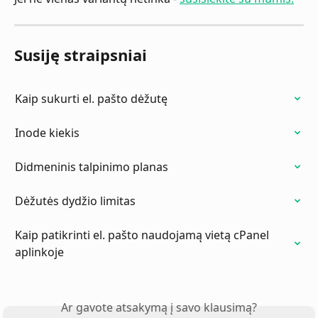
Susiję straipsniai
Kaip sukurti el. pašto dėžutę
Inode kiekis
Didmeninis talpinimo planas
Dėžutės dydžio limitas
Kaip patikrinti el. pašto naudojamą vietą cPanel 
aplinkoje
Ar gavote atsakymą į savo klausimą?