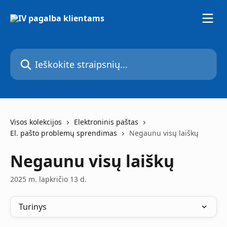
Pereiti prie pagrindinio turinio
Ieškokite straipsnių...
Visos kolekcijos
Elektroninis paštas
El. pašto problemų sprendimas
Negaunu visų laiškų
Negaunu visų laiškų
2025 m. lapkričio 13 d.
Turinys