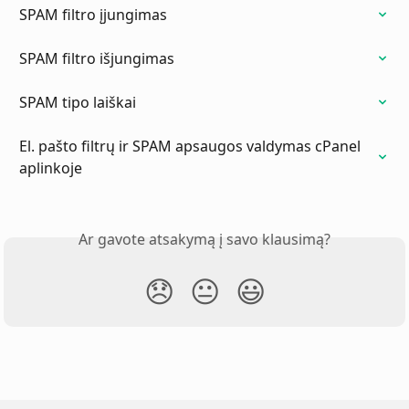
SPAM filtro įjungimas
SPAM filtro išjungimas
SPAM tipo laiškai
El. pašto filtrų ir SPAM apsaugos valdymas cPanel 
aplinkoje
Ar gavote atsakymą į savo klausimą?
😞
😐
😃