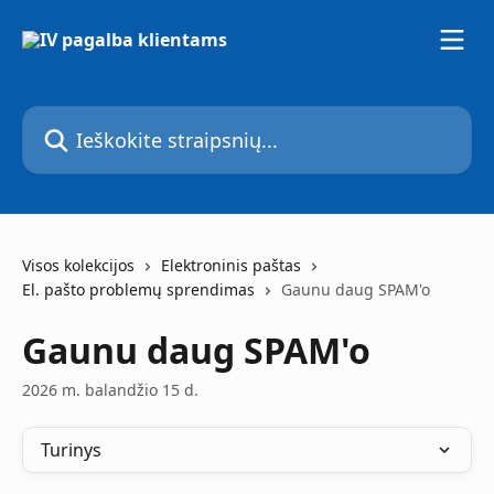
Pereiti prie pagrindinio turinio
Ieškokite straipsnių...
Visos kolekcijos
Elektroninis paštas
El. pašto problemų sprendimas
Gaunu daug SPAM'o
Gaunu daug SPAM'o
2026 m. balandžio 15 d.
Turinys