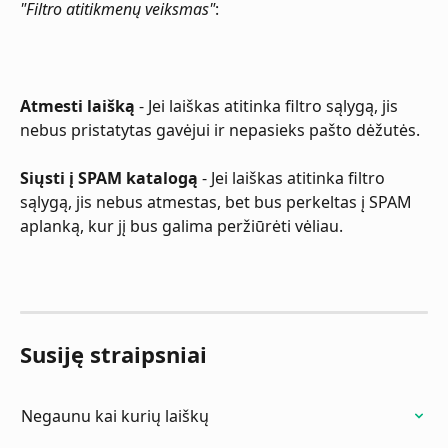
"Filtro atitikmenų veiksmas"
:
Atmesti laišką 
- Jei laiškas atitinka filtro sąlygą, jis 
nebus pristatytas gavėjui ir nepasieks pašto dėžutės.
Siųsti į SPAM katalogą 
- Jei laiškas atitinka filtro 
sąlygą, jis nebus atmestas, bet bus perkeltas į SPAM 
aplanką, kur jį bus galima peržiūrėti vėliau.
Susiję straipsniai
Negaunu kai kurių laiškų