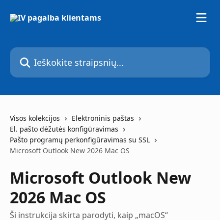
Pereiti prie pagrindinio turinio
Ieškokite straipsnių...
Visos kolekcijos
Elektroninis paštas
El. pašto dėžutės konfigūravimas
Pašto programų perkonfigūravimas su SSL
Microsoft Outlook New 2026 Mac OS
Microsoft Outlook New
2026 Mac OS
Ši instrukcija skirta parodyti, kaip „macOS“