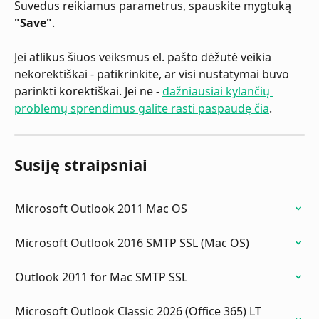
Suvedus reikiamus parametrus, spauskite mygtuką 
"Save"
.
Jei atlikus šiuos veiksmus el. pašto dėžutė veikia 
nekorektiškai - patikrinkite, ar visi nustatymai buvo 
parinkti korektiškai. Jei ne - 
dažniausiai kylančių 
problemų sprendimus galite rasti paspaudę čia
.
Susiję straipsniai
Microsoft Outlook 2011 Mac OS
Microsoft Outlook 2016 SMTP SSL (Mac OS)
Outlook 2011 for Mac SMTP SSL
Microsoft Outlook Classic 2026 (Office 365) LT 