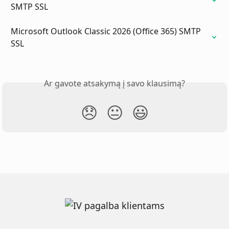
SMTP SSL
Microsoft Outlook Classic 2026 (Office 365) SMTP 
SSL
Ar gavote atsakymą į savo klausimą?
😞
😐
😃