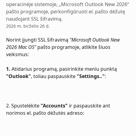
operacinėje sistemoje, „Microsoft Outlook New 2026“
pašto programoje, perkonfigūruoti el. pašto dėžutę
naudojant SSL šifravimą.
2026 m. birželio 26 d.
Norint įjungti SSL šifravimą 
"Microsoft Outlook New 
2026 Mac OS"
 pašto programoje, atlikite šiuos 
veiksmus:
1.
 Atidarius programą, pasirinkite meniu punktą 
"Outlook"
, toliau paspauskite 
"Settings.."
:
2. Spustelėkite 
"Accounts"
 ir paspauskite ant 
norimos el. pašto dėžutės adreso: