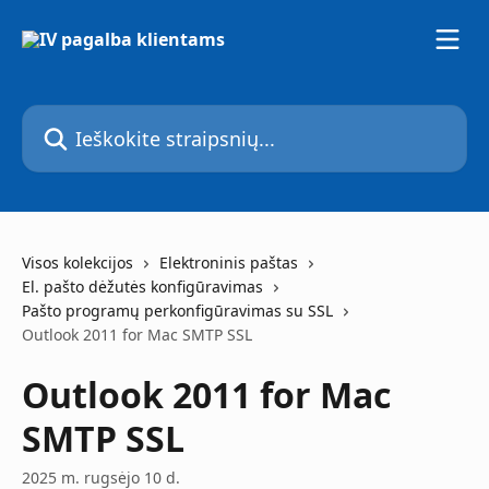
Pereiti prie pagrindinio turinio
Ieškokite straipsnių...
Visos kolekcijos
Elektroninis paštas
El. pašto dėžutės konfigūravimas
Pašto programų perkonfigūravimas su SSL
Outlook 2011 for Mac SMTP SSL
Outlook 2011 for Mac
SMTP SSL
2025 m. rugsėjo 10 d.