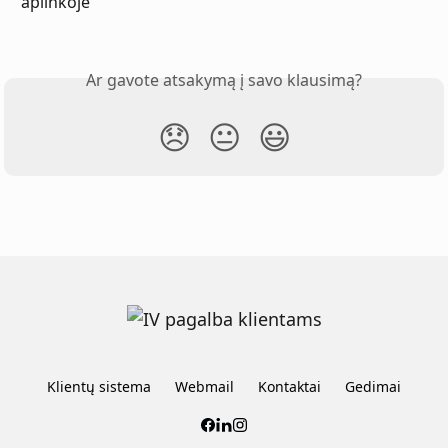
aplinkoje
Ar gavote atsakymą į savo klausimą?
😞
😐
😃
Klientų sistema
Webmail
Kontaktai
Gedimai