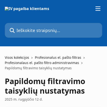
Pereiti prie pagrindinio turinio
Ieškokite straipsnių...
Visos kolekcijos
Profesionalus el. pašto filtras
Profesionalaus el. pašto filtro administravimas
Papildomų filtravimo taisyklių nustatymas
Papildomų filtravimo
taisyklių nustatymas
2025 m. rugpjūčio 12 d.