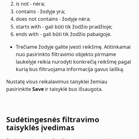
is not - nėra;
contains - žodyje yra;
does not contains - žodyje nėra;
starts with - gali būti tik žodžio pradžioje;
ends with - gali būti tik žodžio pabaigoje.
Trečiame žodyje galite įvesti reikšmę. Atitinkamai 
nuo pasirinkto filtravimo objekto pirmame 
laukelyje reikia nurodyti konkrečią reikšmę pagal 
kurią bus filtruojama informacija gavus laišką.
Nustatę visus reikalavimus taisyklei žemiau 
pasirinkite 
Save
 ir taisyklė bus išsaugota.
Sudėtingesnės filtravimo 
taisyklės įvedimas