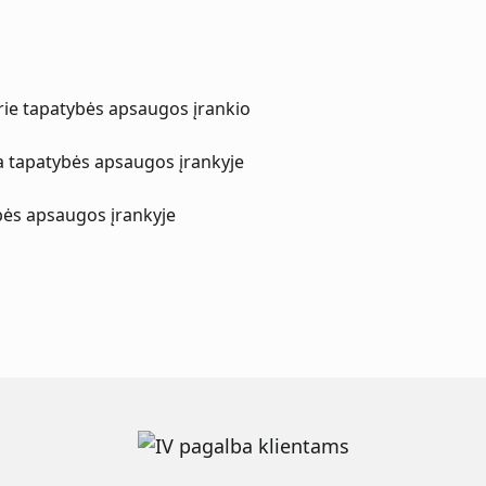
ie tapatybės apsaugos įrankio
 tapatybės apsaugos įrankyje
bės apsaugos įrankyje