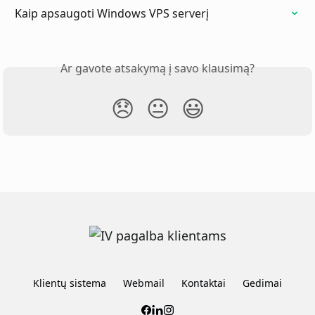
Kaip apsaugoti Windows VPS serverį
Ar gavote atsakymą į savo klausimą?
😞
😐
😃
Klientų sistema
Webmail
Kontaktai
Gedimai