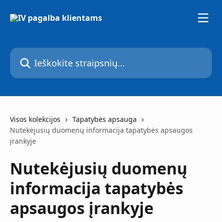
Pereiti prie pagrindinio turinio
Ieškokite straipsnių...
Visos kolekcijos
Tapatybės apsauga
Nutekėjusių duomenų informacija tapatybės apsaugos
įrankyje
Nutekėjusių duomenų
informacija tapatybės
apsaugos įrankyje