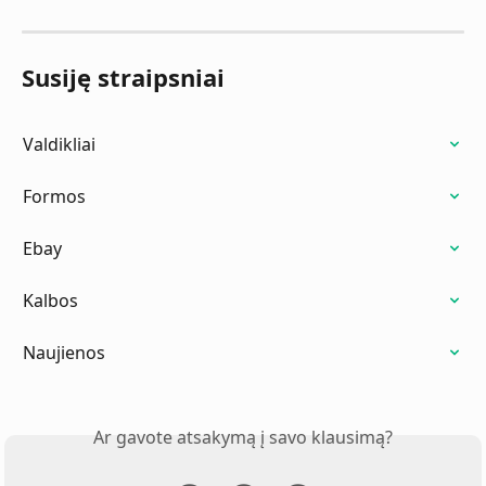
Susiję straipsniai
Valdikliai
Formos
Ebay
Kalbos
Naujienos
Ar gavote atsakymą į savo klausimą?