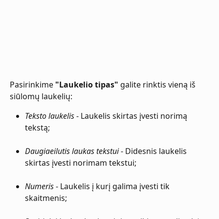
Pasirinkime 
"Laukelio tipas"
 galite rinktis vieną iš 
siūlomų laukelių:
Teksto laukelis
 - Laukelis skirtas įvesti norimą 
tekstą;
Daugiaeilutis laukas tekstui
 - Didesnis laukelis 
skirtas įvesti norimam tekstui;
Numeris
 - Laukelis į kurį galima įvesti tik 
skaitmenis;