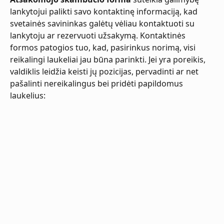
lankytojui palikti savo kontaktinę informaciją, kad 
svetainės savininkas galėtų vėliau kontaktuoti su 
lankytoju ar rezervuoti užsakymą. Kontaktinės 
formos patogios tuo, kad, pasirinkus norimą, visi 
reikalingi laukeliai jau būna parinkti. Jei yra poreikis, 
valdiklis leidžia keisti jų pozicijas, pervadinti ar net 
pašalinti nereikalingus bei pridėti papildomus 
laukelius: