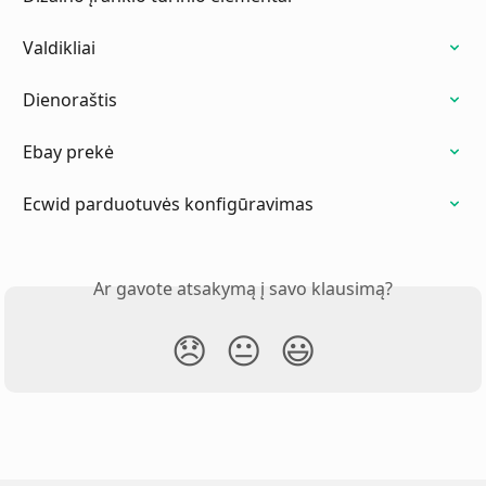
Valdikliai
Dienoraštis
Ebay prekė
Ecwid parduotuvės konfigūravimas
Ar gavote atsakymą į savo klausimą?
😞
😐
😃