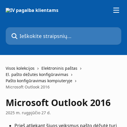
Pereiti prie pagrindinio turinio
Ieškokite straipsnių...
Visos kolekcijos
Elektroninis paštas
El. pašto dėžutės konfigūravimas
Pašto konfigūravimas kompiuteryje
Microsoft Outlook 2016
Microsoft Outlook 2016
2025 m. rugpjūčio 27 d.
Prieš atliekant šiuos veiksmus pašto dėžutė turi 