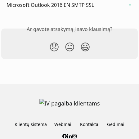
Microsoft Outlook 2016 EN SMTP SSL
Ar gavote atsakymą į savo klausimą?
😞
😐
😃
Klientų sistema
Webmail
Kontaktai
Gedimai