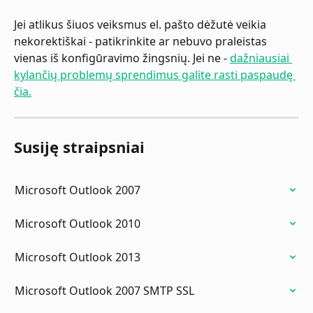
Jei atlikus šiuos veiksmus el. pašto dėžutė veikia 
nekorektiškai - patikrinkite ar nebuvo praleistas 
vienas iš konfigūravimo žingsnių. Jei ne - 
dažniausiai 
kylančių problemų sprendimus galite rasti paspaudę 
čia.
Susiję straipsniai
Microsoft Outlook 2007
Microsoft Outlook 2010
Microsoft Outlook 2013
Microsoft Outlook 2007 SMTP SSL