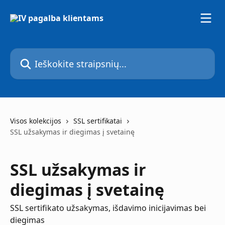
Pereiti prie pagrindinio turinio
Ieškokite straipsnių...
Visos kolekcijos
SSL sertifikatai
SSL užsakymas ir diegimas į svetainę
SSL užsakymas ir
diegimas į svetainę
SSL sertifikato užsakymas, išdavimo inicijavimas bei
diegimas