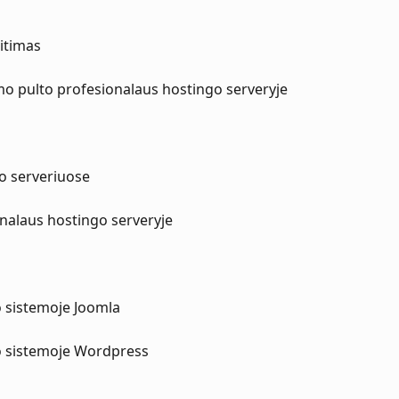
itimas
mo pulto profesionalaus hostingo serveryje
go serveriuose
nalaus hostingo serveryje
 sistemoje Joomla
o sistemoje Wordpress