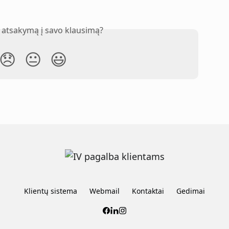
 atsakymą į savo klausimą?
😞
😐
😃
Klientų sistema
Webmail
Kontaktai
Gedimai