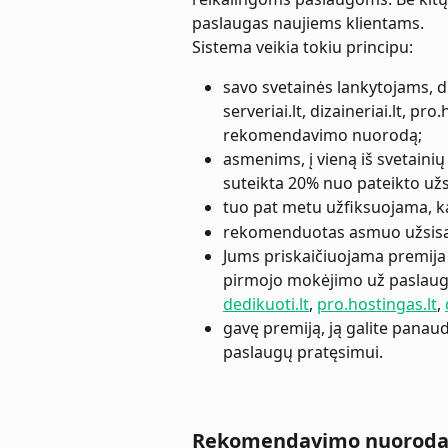
paslaugas naujiems klientams.
Sistema veikia tokiu principu:
savo svetainės lankytojams, dr
serveriai.lt, dizaineriai.lt, pro
rekomendavimo nuorodą;
asmenims, į vieną iš svetain
suteikta 20% nuo pateikto už
tuo pat metu užfiksuojama, k
rekomenduotas asmuo užsisak
Jums priskaičiuojama premija I
pirmojo mokėjimo už paslauga
dedikuoti.lt
, 
pro.hostingas.lt
, 
gavę premiją, ją galite panaud
paslaugų pratęsimui.
Rekomendavimo nuorod