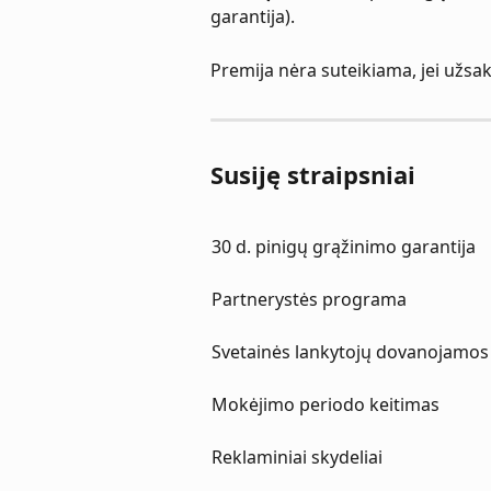
garantija).
Premija nėra suteikiama, jei užs
Susiję straipsniai
30 d. pinigų grąžinimo garantija
Partnerystės programa
Svetainės lankytojų dovanojamos
Mokėjimo periodo keitimas
Reklaminiai skydeliai