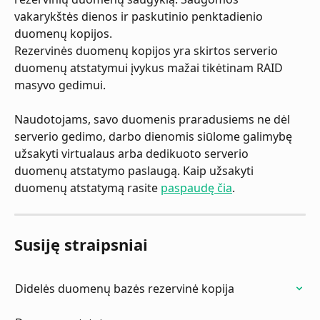
vakarykštės dienos ir paskutinio penktadienio 
duomenų kopijos.
Rezervinės duomenų kopijos yra skirtos serverio 
duomenų atstatymui įvykus mažai tikėtinam RAID 
masyvo gedimui.
Naudotojams, savo duomenis praradusiems ne dėl 
serverio gedimo, darbo dienomis siūlome galimybę 
užsakyti virtualaus arba dedikuoto serverio 
duomenų atstatymo paslaugą. Kaip užsakyti 
duomenų atstatymą rasite 
paspaudę čia
.
Susiję straipsniai
Didelės duomenų bazės rezervinė kopija