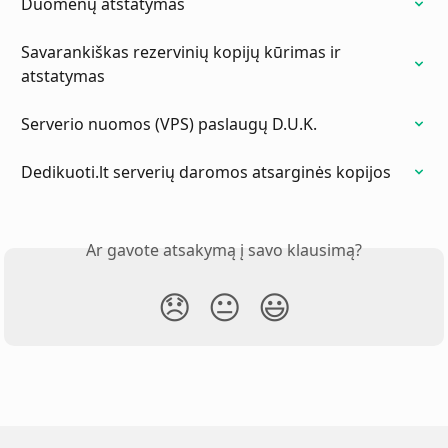
Duomenų atstatymas
Savarankiškas rezervinių kopijų kūrimas ir 
atstatymas
Serverio nuomos (VPS) paslaugų D.U.K.
Dedikuoti.lt serverių daromos atsarginės kopijos
Ar gavote atsakymą į savo klausimą?
😞
😐
😃