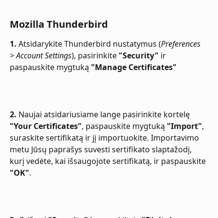
Mozilla Thunderbird
1.
 Atsidarykite Thunderbird nustatymus (
Preferences 
> Account Settings
), pasirinkite 
"Security"
 ir 
paspauskite mygtuką 
"Manage Certificates"
2.
 Naujai atsidariusiame lange pasirinkite kortelę 
"Your Certificates"
, paspauskite mygtuką 
"Import"
, 
suraskite sertifikatą ir jį importuokite. Importavimo 
metu Jūsų paprašys suvesti sertifikato slaptažodį, 
kurį vedėte, kai išsaugojote sertifikatą, ir paspauskite 
"OK"
.