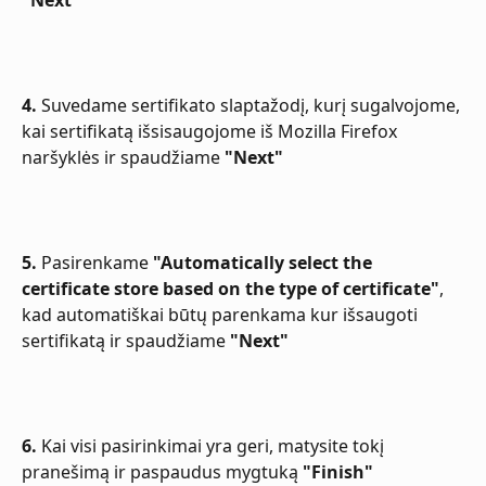
4.
 Suvedame sertifikato slaptažodį, kurį sugalvojome, 
kai sertifikatą išsisaugojome iš Mozilla Firefox 
naršyklės ir spaudžiame 
"Next"
5.
 Pasirenkame 
"Automatically select the 
certificate store based on the type of certificate"
, 
kad automatiškai būtų parenkama kur išsaugoti 
sertifikatą ir spaudžiame 
"Next"
6.
 Kai visi pasirinkimai yra geri, matysite tokį 
pranešimą ir paspaudus mygtuką 
"Finish"