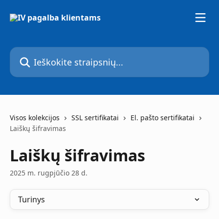
Pereiti prie pagrindinio turinio
Ieškokite straipsnių...
Visos kolekcijos
SSL sertifikatai
El. pašto sertifikatai
Laiškų šifravimas
Laiškų šifravimas
2025 m. rugpjūčio 28 d.
Turinys