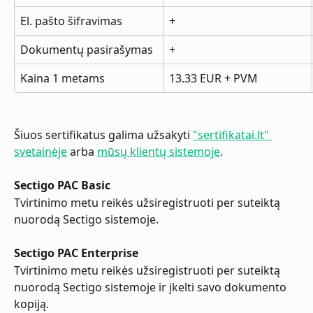
El. pašto šifravimas
+
Dokumentų pasirašymas
+
Kaina 1 metams
13.33 EUR + PVM
Šiuos sertifikatus galima užsakyti 
"sertifikatai.lt" 
svetainėje
 arba 
mūsų klientų sistemoje
.
Sectigo PAC Basic
Tvirtinimo metu reikės užsiregistruoti per suteiktą 
nuorodą Sectigo sistemoje.
Sectigo PAC Enterprise
Tvirtinimo metu reikės užsiregistruoti per suteiktą 
nuorodą Sectigo sistemoje ir įkelti savo dokumento 
kopiją.