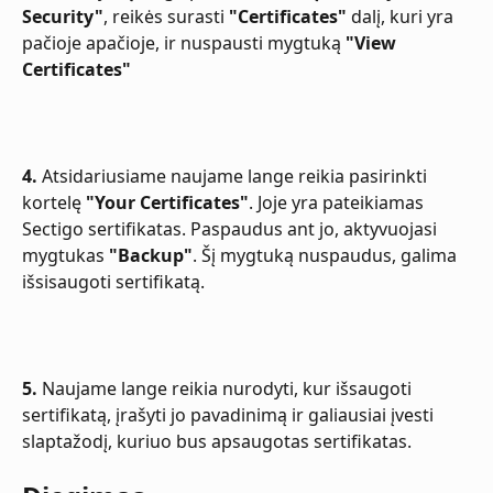
Security"
, reikės surasti 
"Certificates"
 dalį, kuri yra 
pačioje apačioje, ir nuspausti mygtuką 
"View 
Certificates"
4.
 Atsidariusiame naujame lange reikia pasirinkti 
kortelę 
"Your Certificates"
. Joje yra pateikiamas 
Sectigo sertifikatas. Paspaudus ant jo, aktyvuojasi 
mygtukas 
"Backup"
. Šį mygtuką nuspaudus, galima 
išsisaugoti sertifikatą.
5.
 Naujame lange reikia nurodyti, kur išsaugoti 
sertifikatą, įrašyti jo pavadinimą ir galiausiai įvesti 
slaptažodį, kuriuo bus apsaugotas sertifikatas.