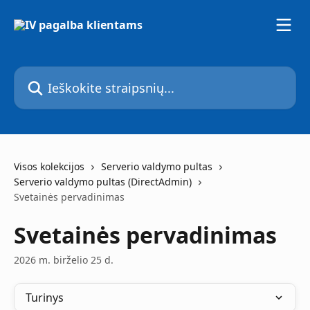
Pereiti prie pagrindinio turinio
Ieškokite straipsnių...
Visos kolekcijos
Serverio valdymo pultas
Serverio valdymo pultas (DirectAdmin)
Svetainės pervadinimas
Svetainės pervadinimas
2026 m. birželio 25 d.
Turinys