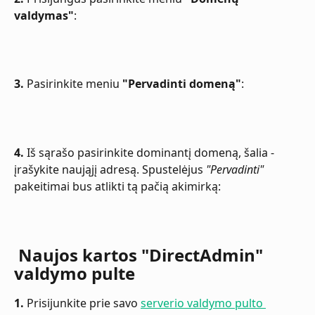
valdymas"
:
3.
 Pasirinkite meniu 
"Pervadinti domeną"
:
4.
 Iš sąrašo pasirinkite dominantį domeną, šalia - 
įrašykite naująjį adresą. Spustelėjus 
"Pervadinti"
pakeitimai bus atlikti tą pačią akimirką:
 Naujos kartos "DirectAdmin" 
valdymo pulte
1.
 Prisijunkite prie savo 
serverio valdymo pulto 