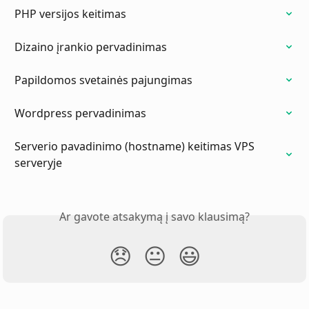
PHP versijos keitimas
Dizaino įrankio pervadinimas
Papildomos svetainės pajungimas
Wordpress pervadinimas
Serverio pavadinimo (hostname) keitimas VPS 
serveryje
Ar gavote atsakymą į savo klausimą?
😞
😐
😃