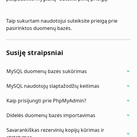
Taip sukurtam naudotojui suteiksite prieigą prie 
pasirinktos duomenų bazės. 
Susiję straipsniai
MySQL duomenų bazės sukūrimas
MySQL naudotojų slaptažodžių keitimas
Kaip prisijungti prie PhpMyAdmin?
Didelės duomenų bazės importavimas
Savarankiškas rezervinių kopijų kūrimas ir 