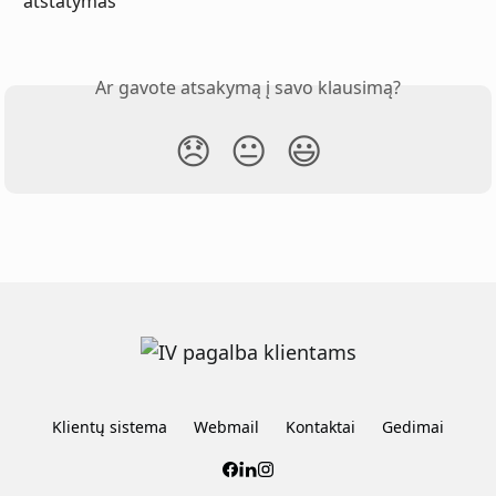
atstatymas
Ar gavote atsakymą į savo klausimą?
😞
😐
😃
Klientų sistema
Webmail
Kontaktai
Gedimai