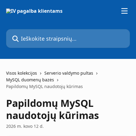
Pereiti prie pagrindinio turinio
Ieškokite straipsnių...
Visos kolekcijos
Serverio valdymo pultas
MySQL duomenų bazės
Papildomų MySQL naudotojų kūrimas
Papildomų MySQL
naudotojų kūrimas
2026 m. kovo 12 d.